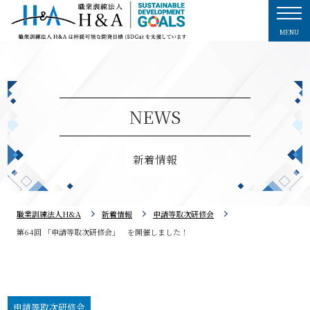
MENU
NEWS
新着情報
職業訓練法人H&A
新着情報
申請等取次研修会
第64回 「申請等取次研修会」 を開催しました！
申請等取次研修会