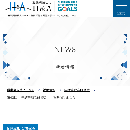
MENU
NEWS
新着情報
職業訓練法人H&A
新着情報
申請等取次研修会
第62回 「申請等取次研修会」 を開催しました！
申請等取次研修会